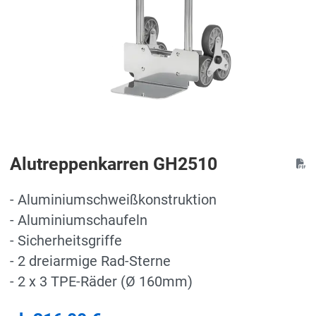
Alutreppenkarren GH2510
- Aluminiumschweißkonstruktion
- Aluminiumschaufeln
- Sicherheitsgriffe
- 2 dreiarmige Rad-Sterne
- 2 x 3 TPE-Räder (Ø 160mm)