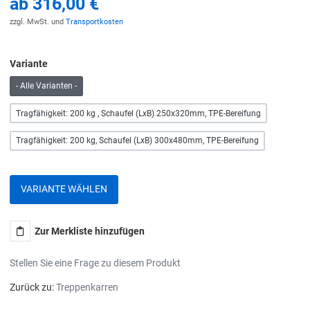
ab
316,00 €
zzgl. MwSt. und
Transportkosten
Variante
- Alle Varianten -
Tragfähigkeit: 200 kg , Schaufel (LxB) 250x320mm, TPE-Bereifung
Tragfähigkeit: 200 kg, Schaufel (LxB) 300x480mm, TPE-Bereifung
VARIANTE WÄHLEN
Zur Merkliste hinzufügen
Stellen Sie eine Frage zu diesem Produkt
Zurück zu:
Treppenkarren