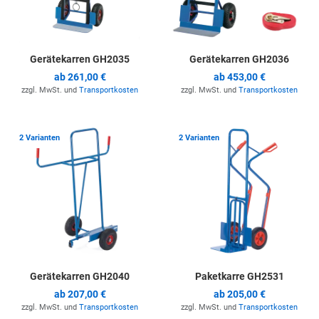
Gerätekarren GH2035
Gerätekarren GH2036
ab
261,00 €
ab
453,00 €
zzgl. MwSt. und
Transportkosten
zzgl. MwSt. und
Transportkosten
Zur Merkliste hinzufügen
Z
2 Varianten
2 Varianten
Gerätekarren GH2040
Paketkarre GH2531
ab
207,00 €
ab
205,00 €
zzgl. MwSt. und
Transportkosten
zzgl. MwSt. und
Transportkosten