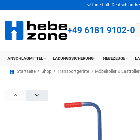
Innerhalb Deutschlands
+49 6181 9102-0
ANSCHLAGMITTEL
LADUNGSSICHERUNG
HEBEZEUGE
L
Startseite
Shop
Transportgeräte
Möbelroller & Lastroller
PREV
NEXT