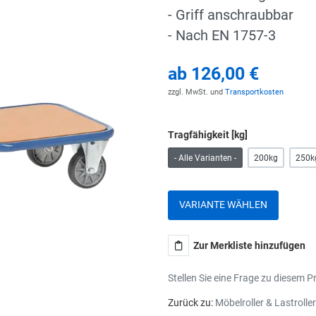
- Griff anschraubbar
- Nach EN 1757-3
ab
126,00 €
zzgl. MwSt. und
Transportkosten
Tragfähigkeit [kg]
- Alle Varianten -
200kg
250k
VARIANTE WÄHLEN
Zur Merkliste hinzufügen
Stellen Sie eine Frage zu diesem P
Zurück zu:
Möbelroller & Lastroller