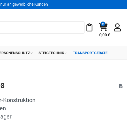
nur an gewerbliche Kunden
0
Warenkorb
Meine Merkliste
0,00 €
ERSONENSCHUTZ
STEIGTECHNIK
TRANSPORTGERÄTE
08
r-Konstruktion
len
lager