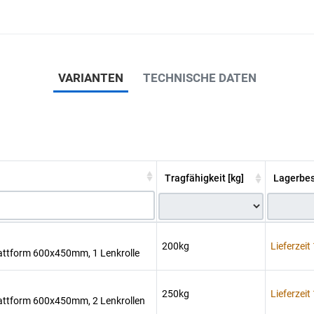
VARIANTEN
TECHNISCHE DATEN
Tragfähigkeit [kg]
Lagerbe
200kg
Lieferzeit
plattform 600x450mm, 1 Lenkrolle
250kg
Lieferzeit
plattform 600x450mm, 2 Lenkrollen