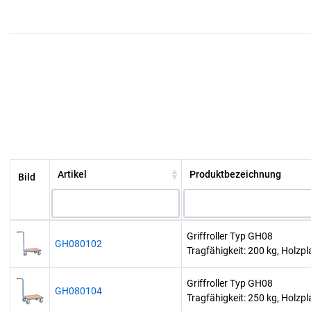
Artikel
Produktbezeichnung
Bild
Griffroller Typ GH08
GH080102
Tragfähigkeit: 200 kg, Holz
Griffroller Typ GH08
GH080104
Tragfähigkeit: 250 kg, Holz