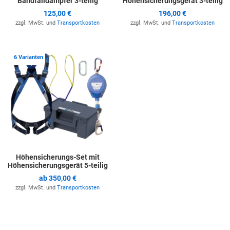
Bandfalldämpfer 3-teilig
Höhensicherungsgerät 3-teilig
125,00 €
196,00 €
zzgl. MwSt. und
Transportkosten
zzgl. MwSt. und
Transportkosten
Zur Merkliste hinzufügen
6 Varianten
Höhensicherungs-Set mit
Höhensicherungsgerät 5-teilig
ab
350,00 €
zzgl. MwSt. und
Transportkosten