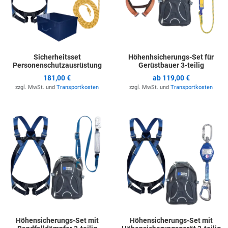
Sicherheitsset
Höhenhsicherungs-Set für
Personenschutzausrüstung
Gerüstbauer 3-teilig
181,00 €
ab
119,00 €
zzgl. MwSt. und
Transportkosten
zzgl. MwSt. und
Transportkosten
Zur Merkliste hinzufügen
Z
Höhensicherungs-Set mit
Höhensicherungs-Set mit