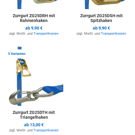
Zurrgurt ZG25DRH mit
Zurrgurt ZG25DSH mit
Rahmenhaken
Spitzhaken
ab
9,90 €
ab
9,90 €
zzgl. MwSt. und
Transportkosten
zzgl. MwSt. und
Transportkosten
Zur Merkliste hinzufügen
5 Varianten
Zurrgurt ZG25DTH mit
Triangelhaken
ab
13,00 €
zzgl. MwSt. und
Transportkosten