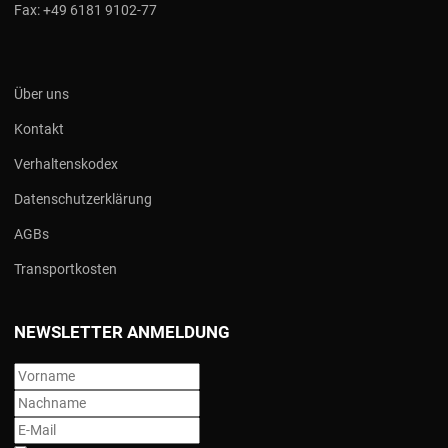
Fax:
+49 6181 9102-77
Über uns
Kontakt
Verhaltenskodex
Datenschutzerklärung
AGBs
Transportkosten
NEWSLETTER ANMELDUNG