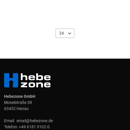
24
Hebezone GmbH
Moselstraße 38
63452 Hanau
Email:
email@hebezone.de
Telefon:
+49 6181 9102-0