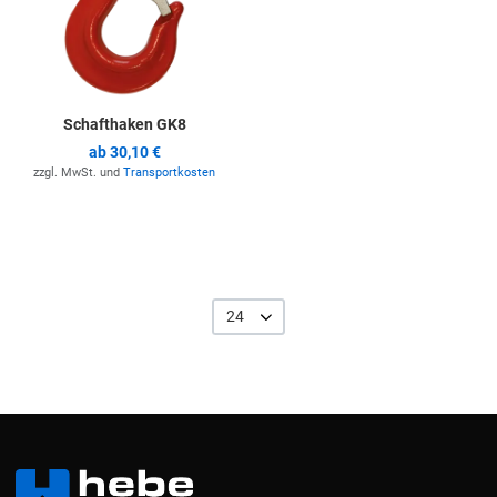
Schafthaken GK8
ab
30,10 €
zzgl. MwSt. und
Transportkosten
24