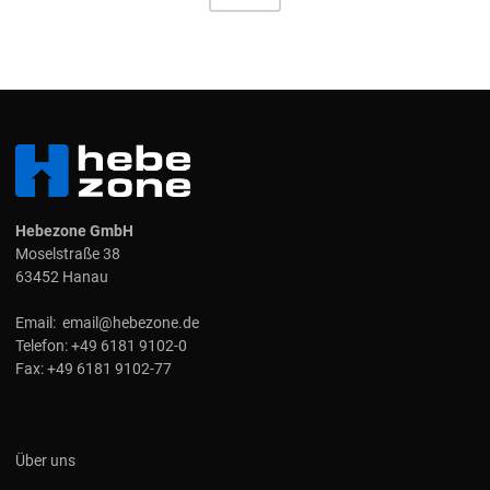
Hebezone GmbH
Moselstraße 38
63452 Hanau
Email:
email@hebezone.de
Telefon:
+49 6181 9102-0
Fax:
+49 6181 9102-77
Über uns