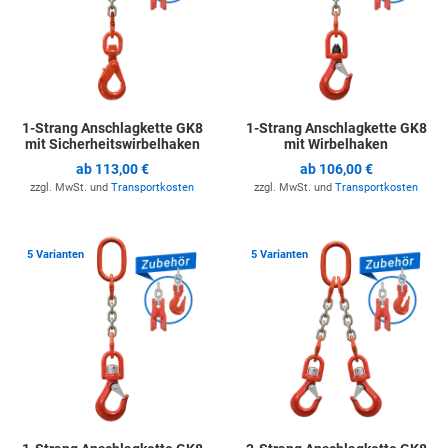
1-Strang Anschlagkette GK8
1-Strang Anschlagkette GK8
mit Sicherheitswirbelhaken
mit Wirbelhaken
ab
113,00 €
ab
106,00 €
zzgl. MwSt. und
Transportkosten
zzgl. MwSt. und
Transportkosten
Zur Merkliste hinzufügen
Z
5 Varianten
5 Varianten