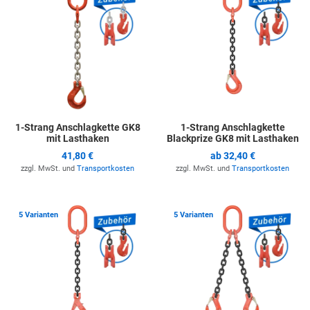
1-Strang Anschlagkette GK8
1-Strang Anschlagkette
mit Lasthaken
Blackprize GK8 mit Lasthaken
41,80 €
ab
32,40 €
zzgl. MwSt. und
Transportkosten
zzgl. MwSt. und
Transportkosten
Zur Merkliste hinzufügen
Z
5 Varianten
5 Varianten