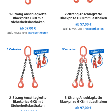
1-Strang Anschlagkette
2-Strang Anschlagkette
Blackprize GK8 mit
Blackprize GK8 mit Lasthaken
Sicherheitslasthaken
ab
57,00 €
ab
57,00 €
zzgl. MwSt. und
Transportkosten
zzgl. MwSt. und
Transportkosten
Zur Merkliste hinzufügen
Z
5 Varianten
5 Varianten
2-Strang Anschlagkette
3-Strang Anschlagkette
Blackprize GK8 mit
Blackprize GK8 mit Lasthaken
Sicherheitslasthaken
ab
97,00 €