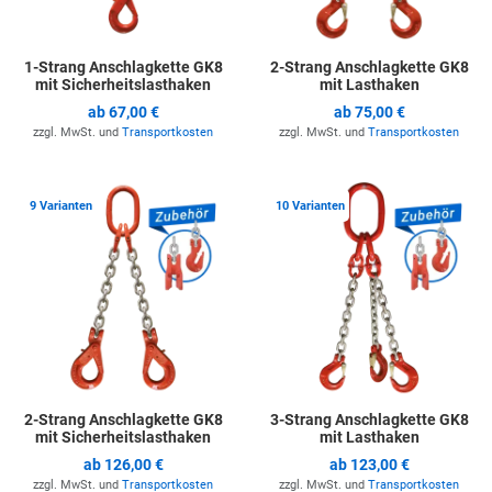
1-Strang Anschlagkette GK8
2-Strang Anschlagkette GK8
mit Sicherheitslasthaken
mit Lasthaken
ab
67,00 €
ab
75,00 €
zzgl. MwSt. und
Transportkosten
zzgl. MwSt. und
Transportkosten
Zur Merkliste hinzufügen
Z
9 Varianten
10 Varianten
2-Strang Anschlagkette GK8
3-Strang Anschlagkette GK8
mit Sicherheitslasthaken
mit Lasthaken
ab
126,00 €
ab
123,00 €
zzgl. MwSt. und
Transportkosten
zzgl. MwSt. und
Transportkosten