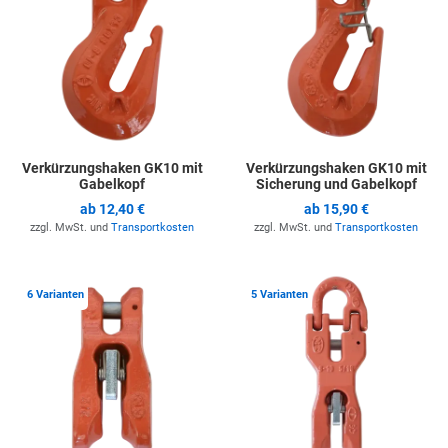
Verkürzungshaken GK10 mit
Verkürzungshaken GK10 mit
Gabelkopf
Sicherung und Gabelkopf
ab
12,40 €
ab
15,90 €
zzgl. MwSt. und
Transportkosten
zzgl. MwSt. und
Transportkosten
Zur Merkliste hinzufügen
Z
6 Varianten
5 Varianten