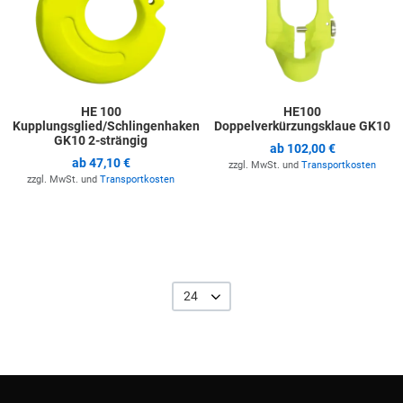
HE 100
HE100
Kupplungsglied/Schlingenhaken
Doppelverkürzungsklaue GK10
GK10 2-strängig
ab
102,00 €
ab
47,10 €
zzgl. MwSt. und
Transportkosten
zzgl. MwSt. und
Transportkosten
24