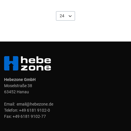
24
Hebezone GmbH
Moselstraße 38
63452 Hanau
Email:
email@hebezone.de
Telefon:
+49 6181 9102-0
Fax:
+49 6181 9102-77