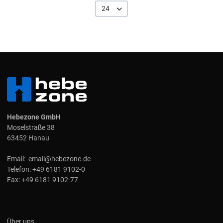
24
Hebezone GmbH
Moselstraße 38
63452 Hanau
Email:
email@hebezone.de
Telefon:
+49 6181 9102-0
Fax:
+49 6181 9102-77
Über uns