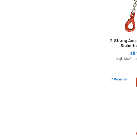
2-Strang Ans
Sicherh
ab
zzgl. MwSt. 
7 Varianten