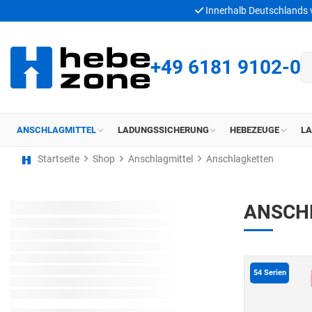
Innerhalb Deutschlands
+49 6181 9102-0
ANSCHLAGMITTEL
LADUNGSSICHERUNG
HEBEZEUGE
L
Startseite
Shop
Anschlagmittel
Anschlagketten
ANSCH
54
Serien