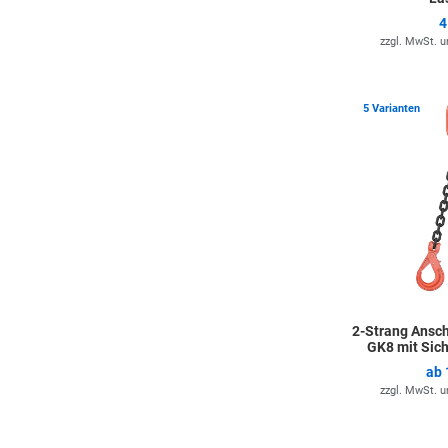
4
zzgl. MwSt. 
5 Varianten
2-Strang Ansch
GK8 mit Sic
ab
zzgl. MwSt. 