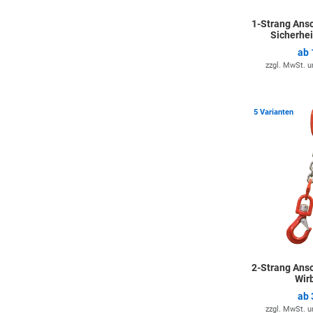
1-Strang Ans
Sicherhe
ab
zzgl. MwSt. 
5 Varianten
2-Strang Ans
Wir
ab
zzgl. MwSt. 