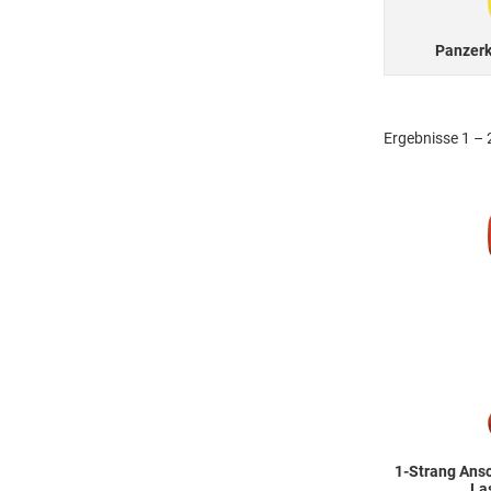
Panzerk
Ergebnisse 1 – 
1-Strang Ans
La