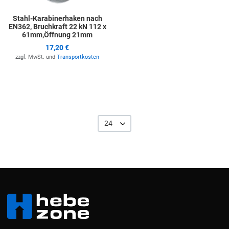
Stahl-Karabinerhaken nach
EN362, Bruchkraft 22 kN 112 x
61mm,Öffnung 21mm
17,20 €
zzgl. MwSt. und
Transportkosten
24