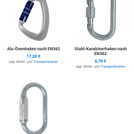
Alu-Ösenhaken nach EN362
Stahl-Karabinerhaken nach
EN362
17,20 €
6,70 €
zzgl. MwSt. und
Transportkosten
zzgl. MwSt. und
Transportkosten
Zur Merkliste hinzufügen