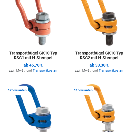
Transportbügel GK10 Typ
Transportbügel GK10 Typ
RSC1 mit H-Stempel
RSC2 mit H-Stempel
ab
45,70 €
ab
33,30 €
zzgl. MwSt. und
Transportkosten
zzgl. MwSt. und
Transportkosten
Zur Merkliste hinzufügen
Z
12 Varianten
11 Varianten