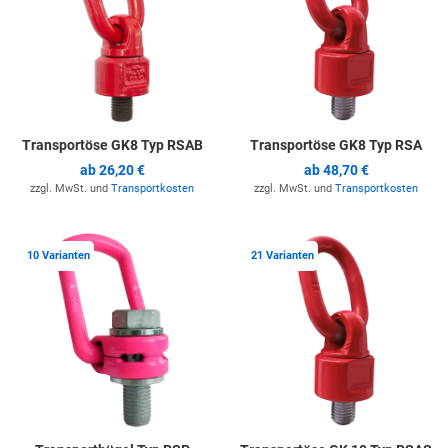
Transportöse GK8 Typ RSAB
Transportöse GK8 Typ RSA
ab
26,20 €
ab
48,70 €
zzgl. MwSt. und
Transportkosten
zzgl. MwSt. und
Transportkosten
Zur Merkliste hinzufügen
Z
10 Varianten
21 Varianten