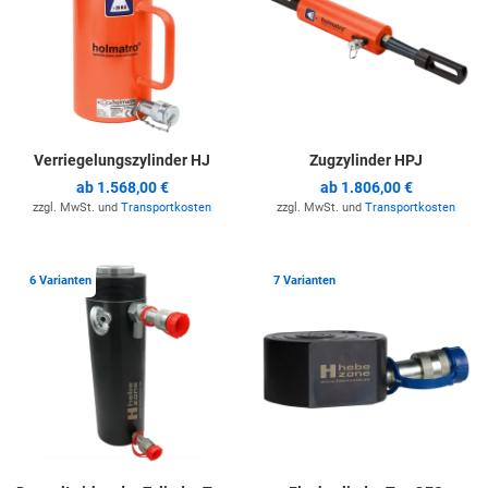
Verriegelungszylinder HJ
Zugzylinder HPJ
ab
1.568,00 €
ab
1.806,00 €
zzgl. MwSt. und
Transportkosten
zzgl. MwSt. und
Transportkosten
Zur Merkliste hinzufügen
Z
6 Varianten
7 Varianten