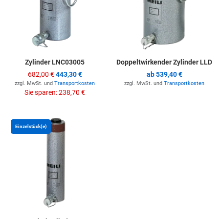
Zylinder LNC03005
Doppeltwirkender Zylinder LLD
682,00 €
443,30 €
ab
539,40 €
zzgl. MwSt. und
Transportkosten
zzgl. MwSt. und
Transportkosten
Sie sparen:
238,70 €
Zur Merkliste hinzufügen
Einzelstück(e)