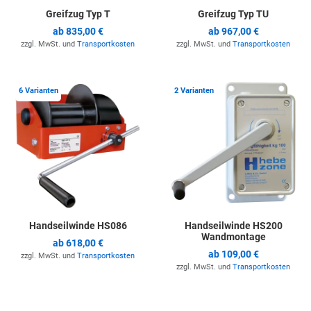
Greifzug Typ T
Greifzug Typ TU
ab
835,00 €
ab
967,00 €
zzgl. MwSt. und
Transportkosten
zzgl. MwSt. und
Transportkosten
Zur Merkliste hinzufügen
Z
6 Varianten
2 Varianten
Handseilwinde HS086
Handseilwinde HS200
Wandmontage
ab
618,00 €
ab
109,00 €
zzgl. MwSt. und
Transportkosten
zzgl. MwSt. und
Transportkosten