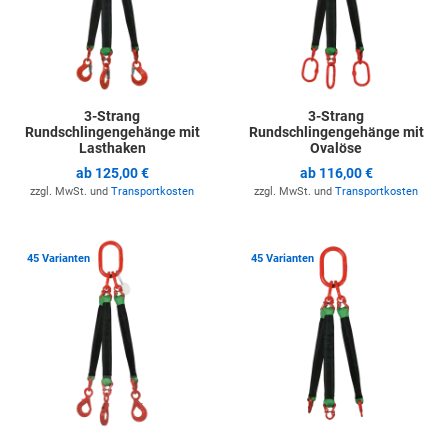
3-Strang
3-Strang
Rundschlingengehänge mit
Rundschlingengehänge mit
Lasthaken
Ovalöse
ab
125,00 €
ab
116,00 €
zzgl. MwSt. und
Transportkosten
zzgl. MwSt. und
Transportkosten
Zur Merkliste hinzufügen
Z
45 Varianten
45 Varianten