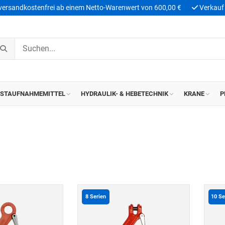
 versandkostenfrei ab einem Netto-Warenwert von 600,00 €
Verkauf 
ASTAUFNAHMEMITTEL
HYDRAULIK- & HEBETECHNIK
KRANE
P
8
Serien
10
Se