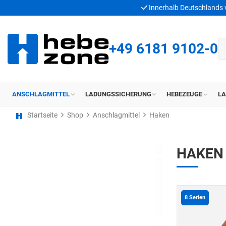
Innerhalb Deutschlands
+49 6181 9102-0
ANSCHLAGMITTEL
LADUNGSSICHERUNG
HEBEZEUGE
L
Startseite
Shop
Anschlagmittel
Haken
HAKEN
8
Serien