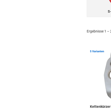
S
Ergebnisse 1 – 
5 Varianten
Kettenkürzer