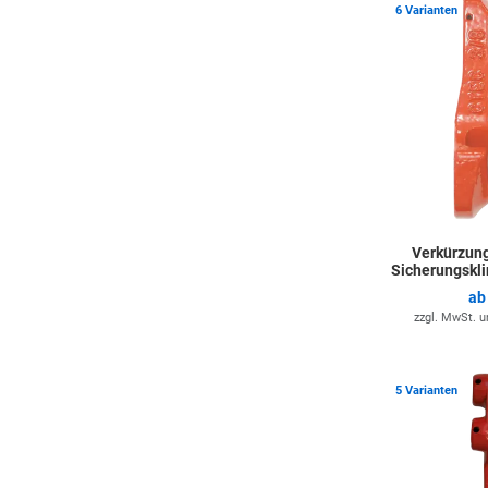
6 Varianten
Verkürzung
Sicherungskl
a
zzgl. MwSt. 
5 Varianten