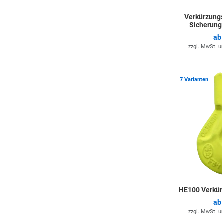
Verkürzung
Sicherung
a
zzgl. MwSt. 
7 Varianten
HE100 Verkü
a
zzgl. MwSt. 