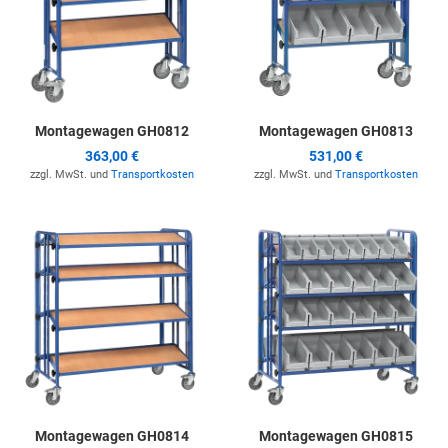
Montagewagen GH0812
Montagewagen GH0813
363,00 €
531,00 €
zzgl. MwSt. und
Transportkosten
zzgl. MwSt. und
Transportkosten
Zur Merkliste hinzufügen
Z
Montagewagen GH0814
Montagewagen GH0815