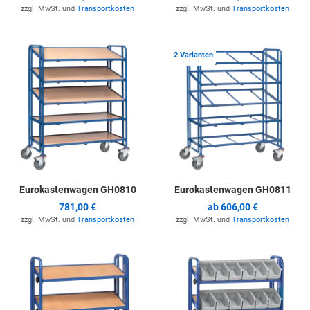
zzgl. MwSt. und
Transportkosten
zzgl. MwSt. und
Transportkosten
Zur Merkliste hinzufügen
Z
2 Varianten
Eurokastenwagen GH0810
Eurokastenwagen GH0811
781,00 €
ab
606,00 €
zzgl. MwSt. und
Transportkosten
zzgl. MwSt. und
Transportkosten
Zur Merkliste hinzufügen
Z