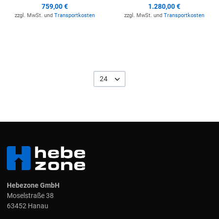
759,00 €
1.280,00 €
zzgl. MwSt. und
Transportkosten
zzgl. MwSt. und
Transportkosten
24
Hebezone GmbH
Moselstraße 38
63452 Hanau