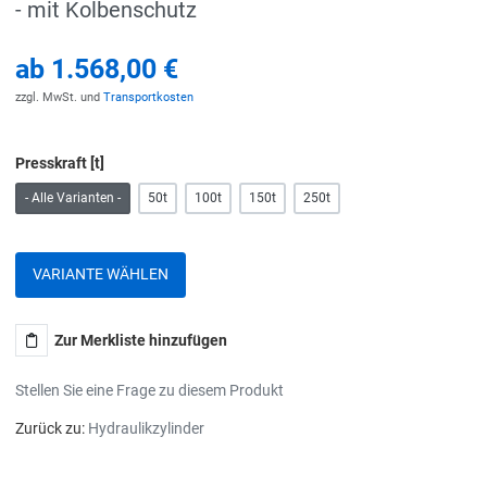
- mit Kolbenschutz
ab
1.568,00 €
zzgl. MwSt. und
Transportkosten
Presskraft [t]
- Alle Varianten -
50t
100t
150t
250t
VARIANTE WÄHLEN
Zur Merkliste hinzufügen
Stellen Sie eine Frage zu diesem Produkt
Zurück zu:
Hydraulikzylinder