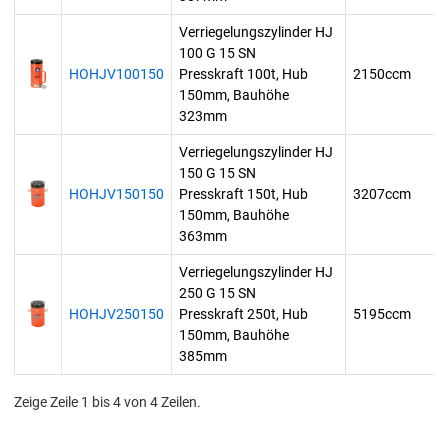
Verriegelungszylinder HJ
100 G 15 SN
HOHJV100150
Presskraft 100t, Hub
2150ccm
150mm, Bauhöhe
323mm
Verriegelungszylinder HJ
150 G 15 SN
HOHJV150150
Presskraft 150t, Hub
3207ccm
150mm, Bauhöhe
363mm
Verriegelungszylinder HJ
250 G 15 SN
HOHJV250150
Presskraft 250t, Hub
5195ccm
150mm, Bauhöhe
385mm
Zeige Zeile 1 bis 4 von 4 Zeilen.