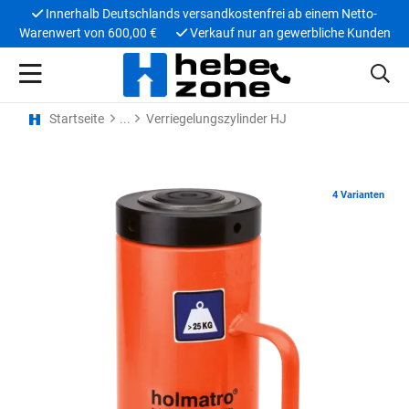
Innerhalb Deutschlands versandkostenfrei ab einem Netto-
Warenwert von 600,00 €
Verkauf nur an gewerbliche Kunden
Startseite
Verriegelungszylinder HJ
4 Varianten