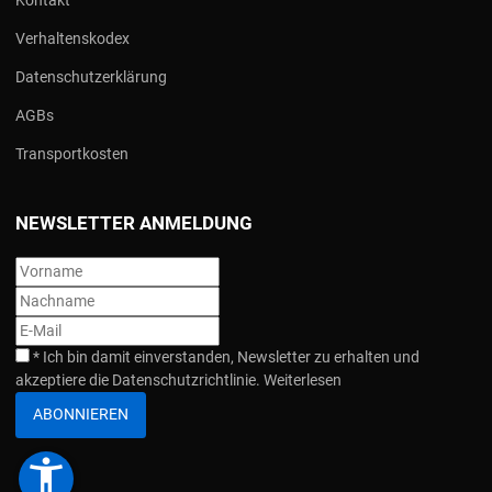
Verhaltenskodex
Datenschutzerklärung
AGBs
Transportkosten
NEWSLETTER ANMELDUNG
*
Ich bin damit einverstanden, Newsletter zu erhalten und
akzeptiere die Datenschutzrichtlinie.
Weiterlesen
ABONNIEREN
accessibility_new