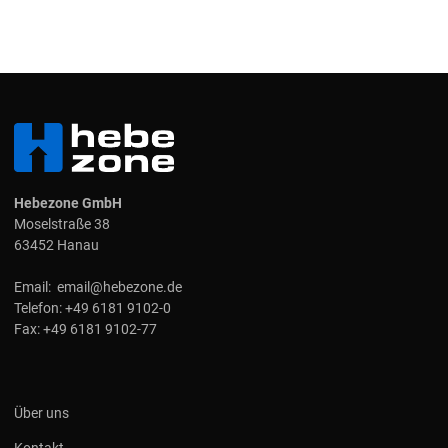
Hebezone GmbH
Moselstraße 38
63452 Hanau
Email:
email@hebezone.de
Telefon:
+49 6181 9102-0
Fax:
+49 6181 9102-77
Über uns
Kontakt