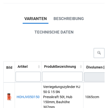
VARIANTEN
BESCHREIBUNG
TECHNISCHE DATEN
Artikel
Produktbezeichnung
Ölvolumen [c
Bild
Verriegelungszylinder HJ
50 G 15 SN
HOHJV050150
Presskraft 50t, Hub
1065ccm
150mm, Bauhöhe
307mm