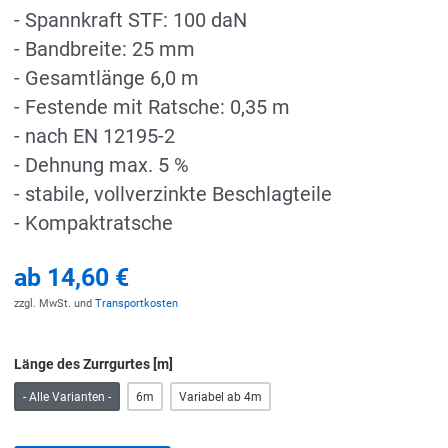
- Spannkraft STF: 100 daN
- Bandbreite: 25 mm
- Gesamtlänge 6,0 m
- Festende mit Ratsche: 0,35 m
- nach EN 12195-2
- Dehnung max. 5 %
- stabile, vollverzinkte Beschlagteile
- Kompaktratsche
ab
14,60 €
zzgl. MwSt. und
Transportkosten
Länge des Zurrgurtes [m]
- Alle Varianten -
6m
Variabel ab 4m