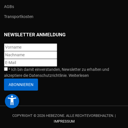
AGBs
Transportkosten
NEWSLETTER ANMELDUNG
*
Ich bin damit einverstanden, Newsletter zu erhalten und
akzeptiere die Datenschutzrichtlinie.
Weiterlesen
ABONNIEREN
accessibility_new
COPYRIGHT © 2026 HEBEZONE. ALLE RECHTEVORBEHALTEN. |
IMPRESSUM