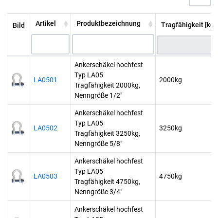
Artikel
Produktbezeichnung
Tragfähigkeit [kg]
Bild
Ankerschäkel hochfest
Typ LA05
LA0501
2000kg
Tragfähigkeit 2000kg,
Nenngröße 1/2"
Ankerschäkel hochfest
Typ LA05
LA0502
3250kg
Tragfähigkeit 3250kg,
Nenngröße 5/8"
Ankerschäkel hochfest
Typ LA05
LA0503
4750kg
Tragfähigkeit 4750kg,
Nenngröße 3/4"
Ankerschäkel hochfest