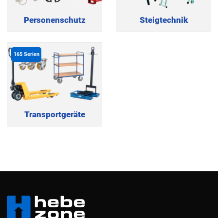
Personenschutz
Steigtechnik
165
Serien
Transportgeräte