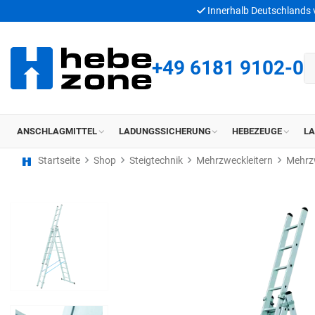
Innerhalb Deutschlands
+49 6181 9102-0
ANSCHLAGMITTEL
LADUNGSSICHERUNG
HEBEZEUGE
L
Startseite
Shop
Steigtechnik
Mehrzweckleitern
Mehrz