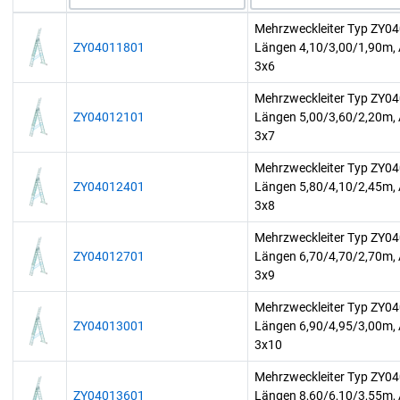
Mehrzweckleiter Typ ZY0
ZY04011801
Längen 4,10/3,00/1,90m, 
3x6
Mehrzweckleiter Typ ZY0
ZY04012101
Längen 5,00/3,60/2,20m, 
3x7
Mehrzweckleiter Typ ZY0
ZY04012401
Längen 5,80/4,10/2,45m, 
3x8
Mehrzweckleiter Typ ZY0
ZY04012701
Längen 6,70/4,70/2,70m, 
3x9
Mehrzweckleiter Typ ZY0
ZY04013001
Längen 6,90/4,95/3,00m, 
3x10
Mehrzweckleiter Typ ZY0
ZY04013601
Längen 8,60/6,10/3,55m, 