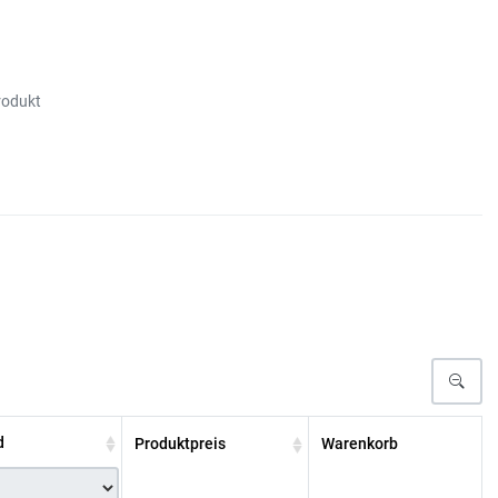
rodukt
d
Produktpreis
Warenkorb