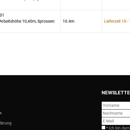
401
Arbeitshöhe 10,40m, Sprossen:
10.4m
Lieferzeit 10 -
NEWSLETTE
x
lärung
*
Ich bin dam