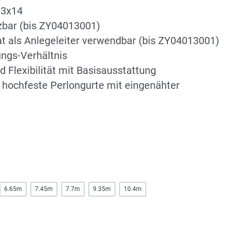
 3x14
zbar (bis ZY04013001)
at als Anlegeleiter verwendbar (bis ZY04013001)
ungs-Verhältnis
d Flexibilität mit Basisausstattung
h hochfeste Perlongurte mit eingenähter
6.65m
7.45m
7.7m
9.35m
10.4m