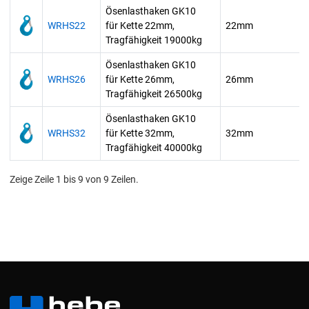
Ösenlasthaken GK10
WRHS22
für Kette 22mm,
22mm
Tragfähigkeit 19000kg
Ösenlasthaken GK10
WRHS26
für Kette 26mm,
26mm
Tragfähigkeit 26500kg
Ösenlasthaken GK10
WRHS32
für Kette 32mm,
32mm
Tragfähigkeit 40000kg
Zeige Zeile 1 bis 9 von 9 Zeilen.