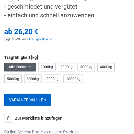
- geschmiedet und vergütet
- einfach und schnell anzuwenden
ab
26,20 €
zzgl. MwSt. und
Transportkosten
Tragfähigkeit [kg]
- Alle Varianten -
1000kg
2000kg
3000kg
4000kg
5000kg
6000kg
8000kg
10000kg
VARIANTE WÄHLEN
Zur Merkliste hinzufügen
Stellen Sie eine Frage zu diesem Produkt