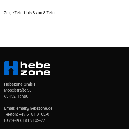
Zeige Zeile 1 bis 8 von 8 Zeilen.
Hebezone GmbH
Moselstraße 38
63452 Hanau
Email:
email@hebezone.de
Telefon:
+49 6181 9102-0
Fax:
+49 6181 9102-77