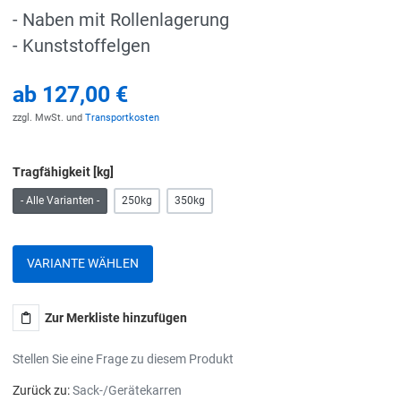
- Naben mit Rollenlagerung
- Kunststoffelgen
ab
127,00 €
zzgl. MwSt. und
Transportkosten
Tragfähigkeit [kg]
- Alle Varianten -
250kg
350kg
VARIANTE WÄHLEN
Zur Merkliste hinzufügen
Stellen Sie eine Frage zu diesem Produkt
Zurück zu:
Sack-/Gerätekarren