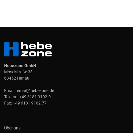
Hebezone GmbH
Moselstraße 38
63452 Hanau
Email:
email@hebezone.de
Telefon:
+49 6181 9102-0
Fax:
+49 6181 9102-77
Über uns