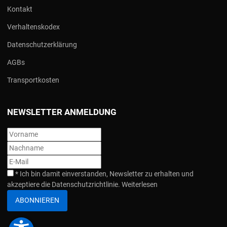
Kontakt
Verhaltenskodex
Datenschutzerklärung
AGBs
Transportkosten
NEWSLETTER ANMELDUNG
*
Ich bin damit einverstanden, Newsletter zu erhalten und
akzeptiere die Datenschutzrichtlinie.
Weiterlesen
ABONNIEREN