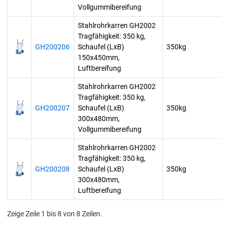
Vollgummibereifung
Stahlrohrkarren GH2002
Tragfähigkeit: 350 kg,
GH200206
Schaufel (LxB)
350kg
150x450mm,
Luftbereifung
Stahlrohrkarren GH2002
Tragfähigkeit: 350 kg,
GH200207
Schaufel (LxB)
350kg
300x480mm,
Vollgummibereifung
Stahlrohrkarren GH2002
Tragfähigkeit: 350 kg,
GH200208
Schaufel (LxB)
350kg
300x480mm,
Luftbereifung
Zeige Zeile 1 bis 8 von 8 Zeilen.