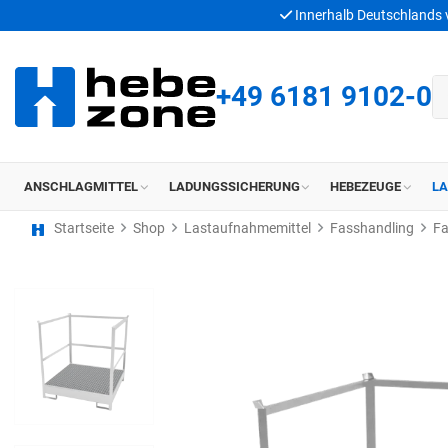
Innerhalb Deutschlands
+49 6181 9102-0
ANSCHLAGMITTEL
LADUNGSSICHERUNG
HEBEZEUGE
L
Startseite
Shop
Lastaufnahmemittel
Fasshandling
Fa