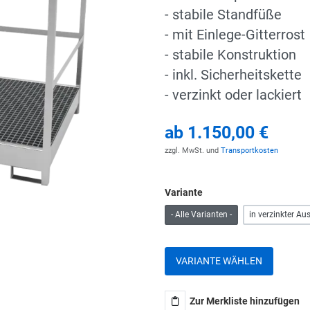
- stabile Standfüße
- mit Einlege-Gitterrost
- stabile Konstruktion
- inkl. Sicherheitskette
- verzinkt oder lackiert
ab
1.150,00 €
zzgl. MwSt. und
Transportkosten
Variante
- Alle Varianten -
in verzinkter Au
VARIANTE WÄHLEN
Zur Merkliste hinzufügen