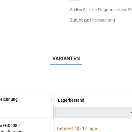
Stellen Sie eine Frage zu diesem P
Zurück zu:
Fasslagerung
VARIANTEN
zeichnung
Lagerbestand
te FG06082
Lieferzeit 10 - 14 Tage
r Ausführung