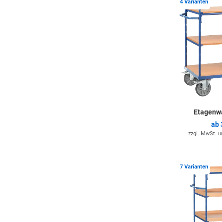
4 Varianten
Etagenw
ab
zzgl. MwSt. 
7 Varianten