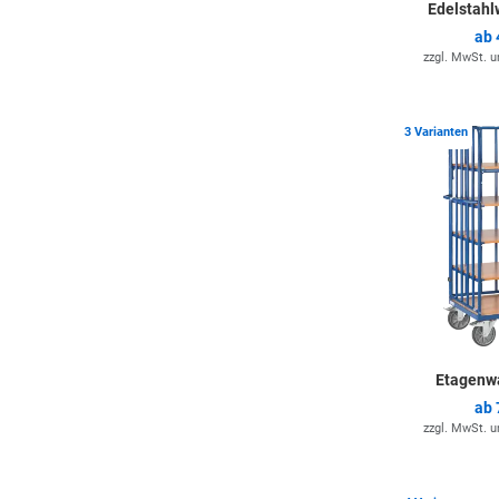
Edelstah
ab
zzgl. MwSt. 
3 Varianten
Etagenw
ab
zzgl. MwSt. 