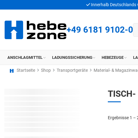
Innerhalb Deutschlands
+49 6181 9102-0
ANSCHLAGMITTEL
LADUNGSSICHERUNG
HEBEZEUGE
L
Startseite
Shop
Transportgeräte
Material- & Magazinw
TISCH-
Ergebnisse 1 – 