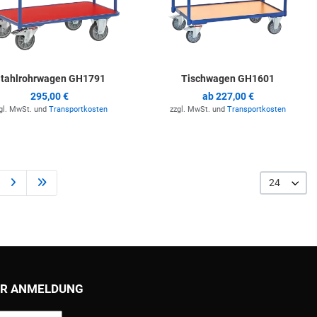
tahlrohrwagen GH1791
Tischwagen GH1601
295,00 €
ab
227,00 €
gl. MwSt. und
Transportkosten
zzgl. MwSt. und
Transportkosten
24
R ANMELDUNG