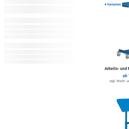
4 Varianten
Arbeits- und
ab
zzgl. MwSt. 