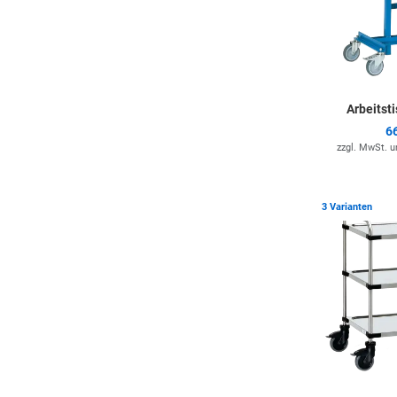
Arbeitst
6
zzgl. MwSt. 
3 Varianten